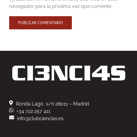
navegador para la próxima vez que comente.
Ronda Lago, s/n 28011 – Madrid
+34 722 257 411
info@clubciencias.es