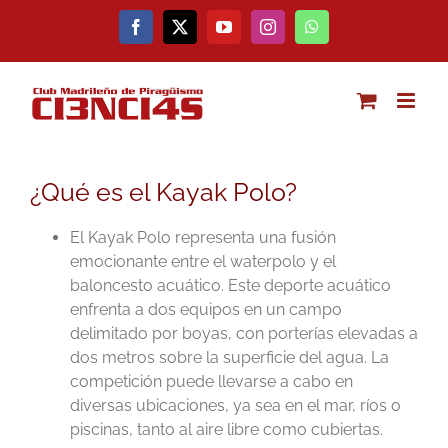
Saltar
al
Facebook
X
YouTube
Instagram
WhatsApp
contenido
¿Qué es el Kayak Polo?
El Kayak Polo representa una fusión
emocionante entre el waterpolo y el
baloncesto acuático. Este deporte acuático
enfrenta a dos equipos en un campo
delimitado por boyas, con porterías elevadas a
dos metros sobre la superficie del agua. La
competición puede llevarse a cabo en
diversas ubicaciones, ya sea en el mar, ríos o
piscinas, tanto al aire libre como cubiertas.