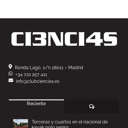
Ronda Lago, s/n 28011 – Madrid
+34 722 257 411
info@clubciencias.es
Reciente
Comentarios
Terceras y cuartos en el nacional de
kayak polo senior