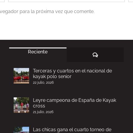
navegador para la próxima vez que comente.
Reciente
Comentarios
Terceras y cuartos en el nacional de
kayak polo senior
22 julio, 2026
Leyre campeona de España de Kayak
cross
21 julio, 2026
Las chicas gana el cuarto torneo de