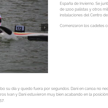
España de Invierno. Se junt
de 1200 palistas y otros m
instalaciones del Centro de 
Comenzaron los cadetes con
bo su día y quedo fuera por segundos. Dani en canoa no neces
ros Ivan y Dani estuvieron muy bien acabando en la posición 
57.