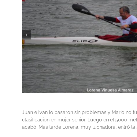
Juan e Ivan lo pasaron sin problemas y Mario no tu
clasificación en mujer senior. Luego en el 5000 met
acabó. Mas tarde Lorena, muy luchadora, entró la 