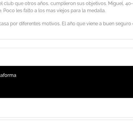
 club que otros años, cumplieron sus objetivos. Miguel, 40-44
 Poco les falto a los mas viejos para la medalla.
a por diferentes motivos. El año que viene a buen seguro
ataforma