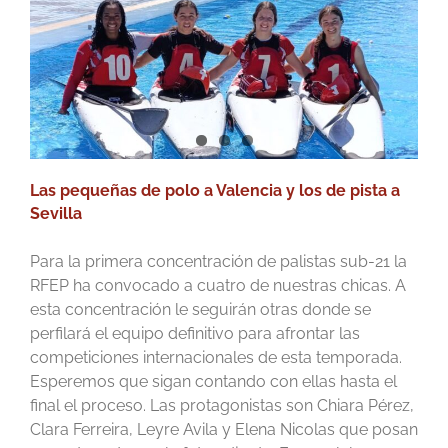
Las pequeñas de polo a Valencia y los de pista a
Sevilla
Para la primera concentración de palistas sub-21 la
RFEP ha convocado a cuatro de nuestras chicas. A
esta concentración le seguirán otras donde se
perfilará el equipo definitivo para afrontar las
competiciones internacionales de esta temporada.
Esperemos que sigan contando con ellas hasta el
final el proceso. Las protagonistas son Chiara Pérez,
Clara Ferreira, Leyre Avila y Elena Nicolas que posan