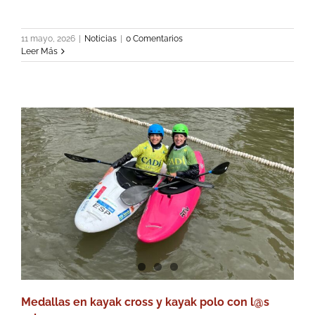
11 mayo, 2026
|
Noticias
|
0 Comentarios
Leer Más
Medallas en kayak cross y kayak polo con l@s