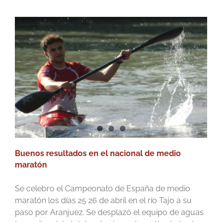
Buenos resultados en el nacional de medio
maratón
Se celebro el Campeonato de España de medio
maratón los días 25 26 de abril en el río Tajo a su
paso por Aranjuez. Se desplazó el equipo de aguas