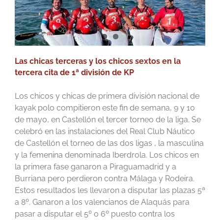
Las chicas terceras y los chicos sextos en la
tercera cita de 1ª división de KP
Los chicos y chicas de primera división nacional de
kayak polo compitieron este fin de semana, 9 y 10
de mayo, en Castellón el tercer torneo de la liga. Se
celebró en las instalaciones del Real Club Náutico
de Castellón el torneo de las dos ligas , la masculina
y la femenina denominada Iberdrola. Los chicos en
la primera fase ganaron a Piraguamadrid y a
Burriana pero perdieron contra Málaga y Rodeira.
Estos resultados les llevaron a disputar las plazas 5ª
a 8º. Ganaron a los valencianos de Alaquás para
pasar a disputar el 5º o 6º puesto contra los