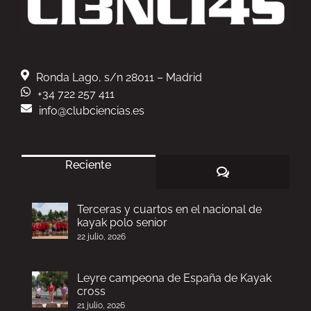
Ronda Lago, s/n 28011 – Madrid
+34 722 257 411
info@clubciencias.es
Reciente
Comentarios
Terceras y cuartos en el nacional de
kayak polo senior
22 julio, 2026
Leyre campeona de España de Kayak
cross
21 julio, 2026