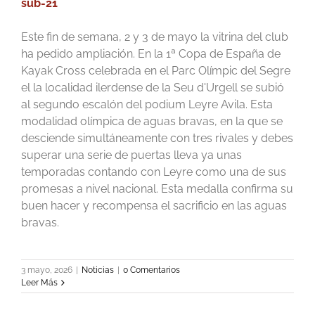
sub-21
Este fin de semana, 2 y 3 de mayo la vitrina del club
ha pedido ampliación. En la 1ª Copa de España de
Kayak Cross celebrada en el Parc Olímpic del Segre
el la localidad ilerdense de la Seu d'Urgell se subió
al segundo escalón del podium Leyre Avila. Esta
modalidad olímpica de aguas bravas, en la que se
desciende simultáneamente con tres rivales y debes
superar una serie de puertas lleva ya unas
temporadas contando con Leyre como una de sus
promesas a nivel nacional. Esta medalla confirma su
buen hacer y recompensa el sacrificio en las aguas
bravas.
3 mayo, 2026
|
Noticias
|
0 Comentarios
Leer Más